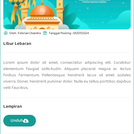
Oleh : Febrian Chandra
Tanggal Posting : 05/07/2024
Libur Lebaran
Lorem ipsum dolor sit amet, consectetur adipiscing elit. Curabitur
elementum feugiat sollicitudin. Aliquam placerat magna ac lectus
finibus fermentum. Pellentesque hendrerit lacus sit amet sodales
viverra. Donec hendrerit pulvinar dolor. Nulla eu tellus porttitor, dapibus
velit faucibus,
Lampiran
Unduh