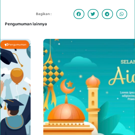
Bagikan :
Pengumuman lainnya
Pengumuman