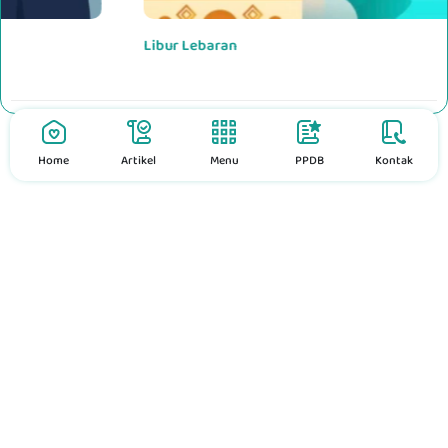
Libur Lebaran
Home
Artikel
Menu
PPDB
Kontak
RRSchool App